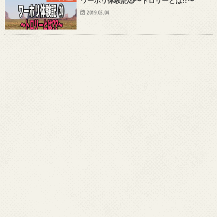
ワーホリ体験記⑳〜トロリーとは!?〜
2019.05.04