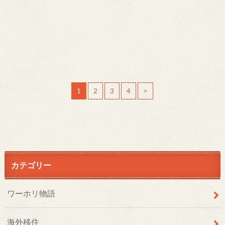
1
2
3
4
>
カテゴリー
ワーホリ物語
海外移住