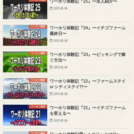
ワーホリ体験記『25』〜友人紹介〜
2019.05.04
ワーホリ物語
ワーホリ体験記『24』〜イチゴファーム
最終日〜
2019.05.04
ワーホリ物語
ワーホリ体験記『23』〜ピッキングで稼
ぐ方法〜
2019.05.04
ワーホリ物語
ワーホリ体験記『22』〜ファームステイ
or シティステイ??〜
2019.05.04
ワーホリ物語
ワーホリ体験記『21』〜イチゴファーム
を変える〜
2019.05.04
ワーホリ物語