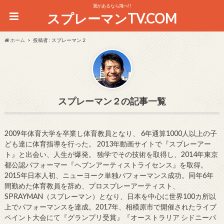
翼があるなら飛べ!!
スプレーマンTV.COM
ホーム
投稿者 : スプレーマン２
スプレーマン２
2009年体育大学を卒業し体育教員となり、 6年通算1000人以上の子
ども達に体育指導を行った。 2013年動画サイトで『スプレーアー
ト』と出会い、人生が爆発。 独学でその技術を取得し、2014年東京
都公認パフォーマー『ヘブンアーティストライセンス』を取得。
2015年日本人初、ニューヨーク単独パフォーマンス成功。同年6年
間勤めた体育教員を辞め、プロスプレーアーティスト、
SPRAYMAN（スプレーマン）となり、日本を中心に世界100カ所以
上でパフォーマンスを達成。2017年、相模原市で開催されたライブ
ペイント大会にて『グランプリ受賞』『オーストラリア シドニーパ