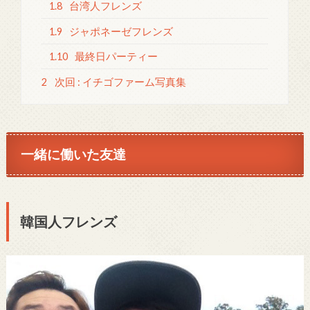
1.8
台湾人フレンズ
1.9
ジャポネーゼフレンズ
1.10
最終日パーティー
2
次回 : イチゴファーム写真集
一緒に働いた友達
韓国人フレンズ