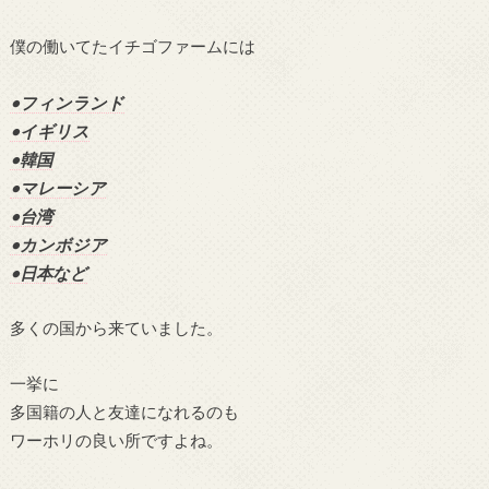
僕の働いてたイチゴファームには
•フィンランド
•イギリス
•韓国
•マレーシア
•台湾
•カンボジア
•日本など
多くの国から来ていました。
一挙に
多国籍の人と友達になれるのも
ワーホリの良い所ですよね。