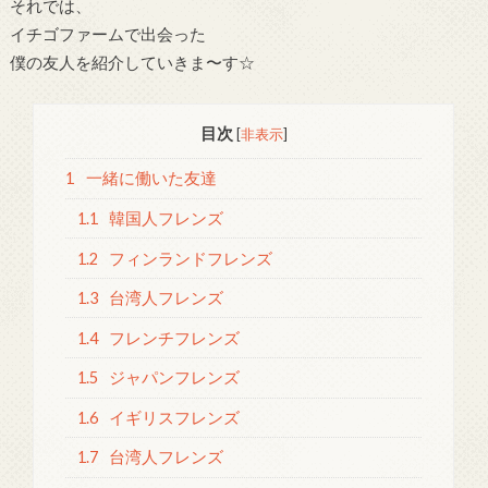
それでは、
イチゴファームで出会った
僕の友人を紹介していきま〜す☆
目次
[
非表示
]
1
一緒に働いた友達
1.1
韓国人フレンズ
1.2
フィンランドフレンズ
1.3
台湾人フレンズ
1.4
フレンチフレンズ
1.5
ジャパンフレンズ
1.6
イギリスフレンズ
1.7
台湾人フレンズ