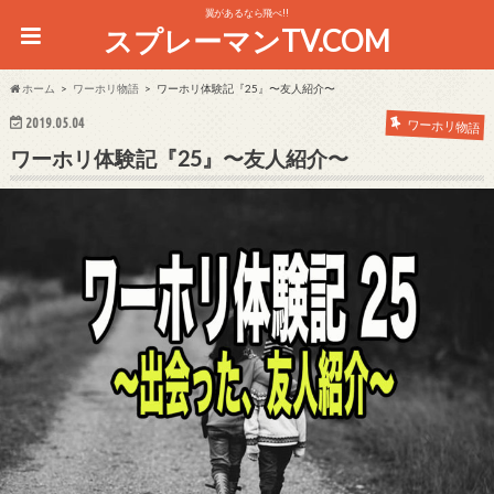
翼があるなら飛べ!!
スプレーマンTV.COM
ホーム
ワーホリ物語
ワーホリ体験記『25』〜友人紹介〜
2019.05.04
ワーホリ物語
ワーホリ体験記『25』〜友人紹介〜